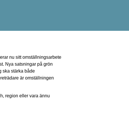
erar nu sitt omställningsarbete
st. Nya satsningar på grön
ng ska stärka både
öreträdare är omställningen
h, region eller vara ännu