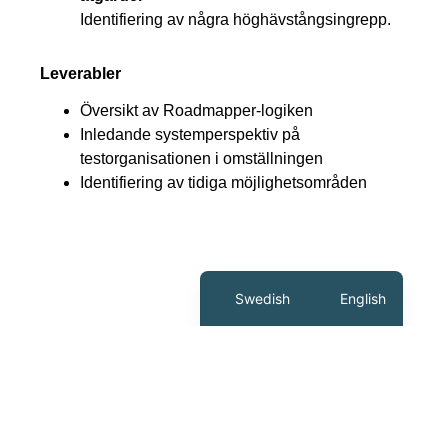
Identifiering av några höghävstångsingrepp.
Leverabler
Översikt av Roadmapper-logiken
Inledande systemperspektiv på
testorganisationen i omställningen
Identifiering av tidiga möjlighetsområden
Swedish
English
info@roadmapper.se
Byggmästaregatan