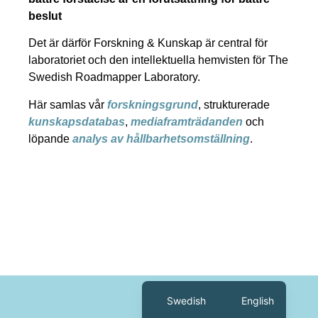
beslut
Det är därför Forskning & Kunskap är central för
laboratoriet och den intellektuella hemvisten för The
Swedish Roadmapper Laboratory.
Här samlas vår
forskningsgrund
, strukturerade
kunskapsdatabas
,
mediaframträdanden
och
löpande
analys av hållbarhetsomställning
.
Swedish
English