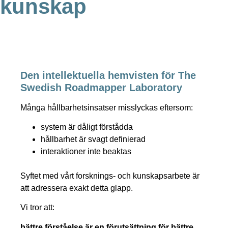
kunskap
Den intellektuella hemvisten för The
Swedish Roadmapper Laboratory
Många hållbarhetsinsatser misslyckas eftersom:
system är dåligt förstådda
hållbarhet är svagt definierad
interaktioner inte beaktas
Syftet med vårt forsknings- och kunskapsarbete är
att adressera exakt detta glapp.
Vi tror att:
bättre förståelse är en förutsättning för bättre